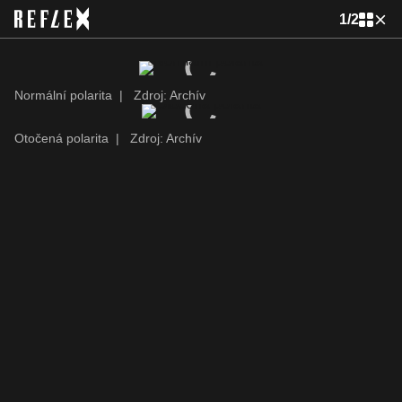
1
/
2
Normální polarita
|
Zdroj: Archív
Otočená polarita
|
Zdroj: Archív