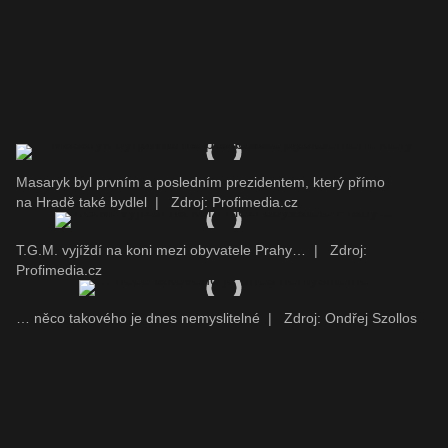
Masaryk byl prvním a posledním prezidentem, který přímo
na Hradě také bydlel
|
Zdroj: Profimedia.cz
T.G.M. vyjíždí na koni mezi obyvatele Prahy…
|
Zdroj:
Profimedia.cz
… něco takového je dnes nemyslitelné
|
Zdroj: Ondřej Szollos