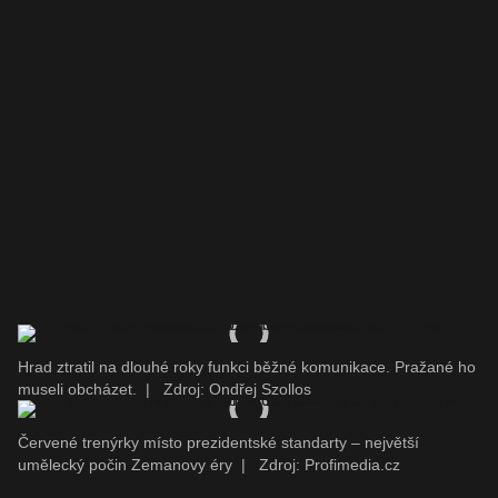
Hrad ztratil na dlouhé roky funkci běžné komunikace. Pražané ho
museli obcházet.
|
Zdroj: Ondřej Szollos
Červené trenýrky místo prezidentské standarty – největší
umělecký počin Zemanovy éry
|
Zdroj: Profimedia.cz