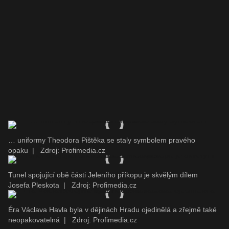
… uniformy Theodora Pištěka se staly symbolem pravého
opaku
|
Zdroj: Profimedia.cz
Tunel spojující obě části Jeleního příkopu je skvělým dílem
Josefa Pleskota
|
Zdroj: Profimedia.cz
Éra Václava Havla byla v dějinách Hradu ojedinělá a zřejmě také
neopakovatelná
|
Zdroj: Profimedia.cz