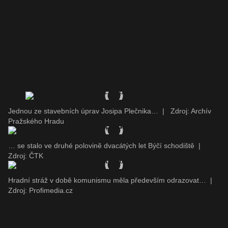
Jednou ze stavebních úprav Josipa Plečnika…
|
Zdroj: Archív
Pražského Hradu
… se stalo ve druhé polovině dvacátých let Býčí schodiště
|
Zdroj: ČTK
Hradní stráž v době komunismu měla především odrazovat…
|
Zdroj: Profimedia.cz