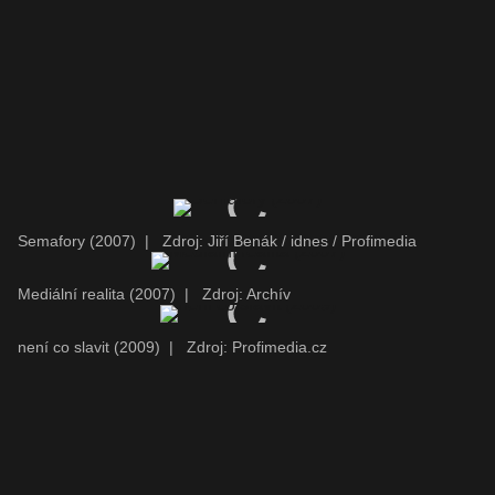
Semafory (2007)
|
Zdroj: Jiří Benák / idnes / Profimedia
Mediální realita (2007)
|
Zdroj: Archív
není co slavit (2009)
|
Zdroj: Profimedia.cz