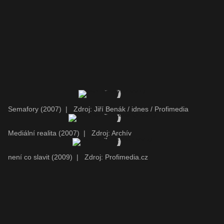
Semafory (2007)
|
Zdroj: Jiří Benák / idnes / Profimedia
Mediální realita (2007)
|
Zdroj: Archív
není co slavit (2009)
|
Zdroj: Profimedia.cz