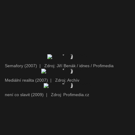
Semafory (2007)
|
Zdroj: Jiří Benák / idnes / Profimedia
Mediální realita (2007)
|
Zdroj: Archív
není co slavit (2009)
|
Zdroj: Profimedia.cz