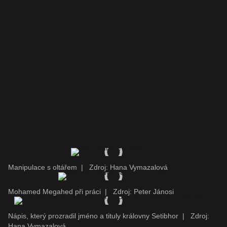
Manipulace s oltářem
|
Zdroj: Hana Vymazalová
Mohamed Megahed při práci
|
Zdroj: Peter Jánosi
Nápis, který prozradil jméno a tituly královny Setibhor
|
Zdroj:
Hana Vymazalová