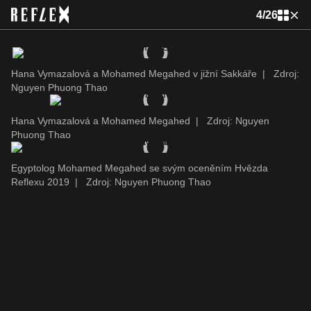
4
/
26
Hana Vymazalová a Mohamed Megahed v jižní Sakkáře
|
Zdroj:
Nguyen Phuong Thao
Hana Vymazalová a Mohamed Megahed
|
Zdroj: Nguyen
Phuong Thao
Egyptolog Mohamed Megahed se svým oceněním Hvězda
Reflexu 2019
|
Zdroj: Nguyen Phuong Thao