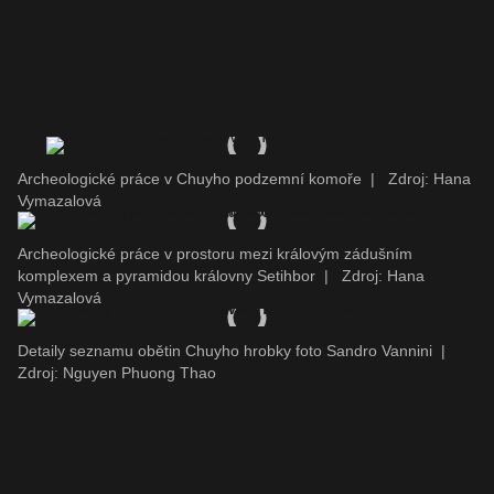
Archeologické práce v Chuyho podzemní komoře
|
Zdroj: Hana
Vymazalová
Archeologické práce v prostoru mezi královým zádušním
komplexem a pyramidou královny Setihbor
|
Zdroj: Hana
Vymazalová
Detaily seznamu obětin Chuyho hrobky foto Sandro Vannini
|
Zdroj: Nguyen Phuong Thao