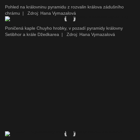
Pohled na královninu pyramidu z rozvalin králova zádušního
chrámu
|
Zdroj: Hana Vymazalová
Poničená kaple Chuyho hrobky, v pozadí pyramidy královny
Setibhor a krále Džedkarea
|
Zdroj: Hana Vymazalová