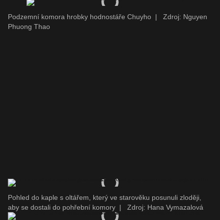
Podzemní komora hrobky hodnostáře Chuyho
|
Zdroj: Nguyen
Phuong Thao
Pohled do kaple s oltářem, který ve starověku posunuli zloději,
aby se dostali do pohřební komory
|
Zdroj: Hana Vymazalová