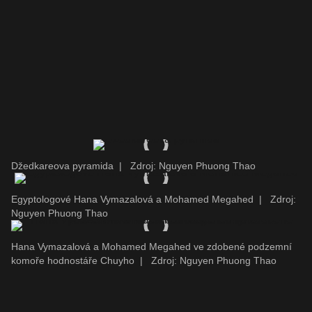
Džedkareova pyramida
|
Zdroj: Nguyen Phuong Thao
Egyptologové Hana Vymazalová a Mohamed Megahed
|
Zdroj:
Nguyen Phuong Thao
Hana Vymazalová a Mohamed Megahed ve zdobené podzemní
komoře hodnostáře Chuyho
|
Zdroj: Nguyen Phuong Thao