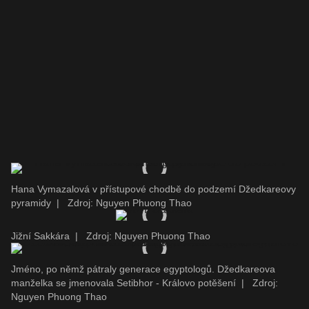
Hana Vymazalová v přístupové chodbě do podzemí Džedkareovy
pyramidy
|
Zdroj: Nguyen Phuong Thao
Jižní Sakkára
|
Zdroj: Nguyen Phuong Thao
Jméno, po němž pátraly generace egyptologů. Džedkareova
manželka se jmenovala Setibhor - Královo potěšení
|
Zdroj:
Nguyen Phuong Thao