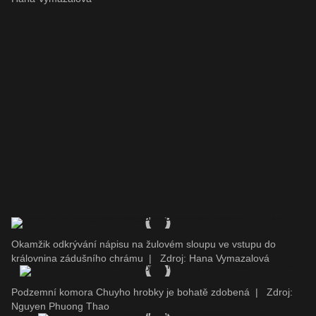
Okamžik odkrývání nápisu na žulovém sloupu ve vstupu do
královnina zádušního chrámu
|
Zdroj: Hana Vymazalová
Podzemní komora Chuyho hrobky je bohatě zdobená
|
Zdroj:
Nguyen Phuong Thao