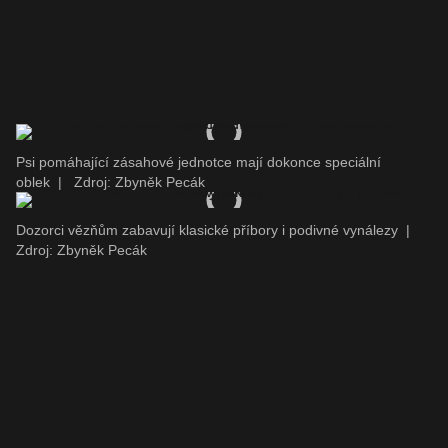
Psi pomáhající zásahové jednotce mají dokonce speciální
oblek
|
Zdroj: Zbyněk Pecák
Dozorci vězňům zabavují klasické příbory i podivné vynálezy
|
Zdroj: Zbyněk Pecák