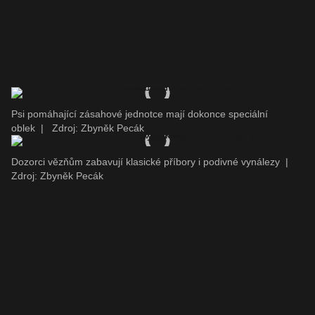
Psi pomáhající zásahové jednotce mají dokonce speciální
oblek
|
Zdroj: Zbyněk Pecák
Dozorci vězňům zabavují klasické příbory i podivné vynálezy
|
Zdroj: Zbyněk Pecák