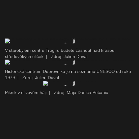
V starobylém centru Trogiru budete žasnout nad krásou
středověkých uliček
|
Zdroj: Julien Duval
Historické centrum Dubrovniku je na seznamu UNESCO od roku
1979
|
Zdroj: Julien Duval
Piknik v olivovém háji
|
Zdroj: Maja Danica Pečanić