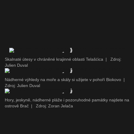
Skalnaté útesy v chráněné krajinné oblasti Telašćica
|
Zdroj:
Julien Duval
Nádherné výhledy na moře a skály si užijete v pohoří Biokovo
|
Zdroj: Julien Duval
Hory, jeskyně, nádherné pláže i pozoruhodné památky najdete na
ostrově Brač
|
Zdroj: Zoran Jelača