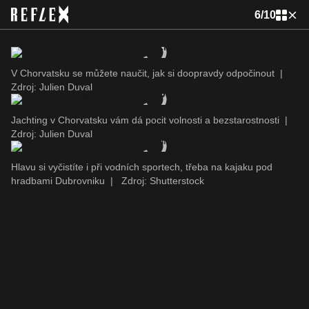
6
/
10
V Chorvatsku se můžete naučit, jak si doopravdy odpočinout
|
Zdroj: Julien Duval
Jachting v Chorvatsku vám dá pocit volnosti a bezstarostnosti
|
Zdroj: Julien Duval
Hlavu si vyčistíte i při vodních sportech, třeba na kajaku pod
hradbami Dubrovniku
|
Zdroj: Shutterstock