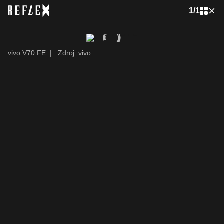
1
/
1
vivo V70 FE
|
Zdroj: vivo