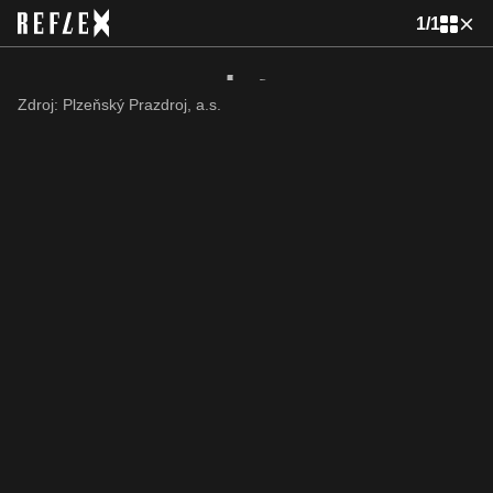
1
/
1
Zdroj: Plzeňský Prazdroj, a.s.