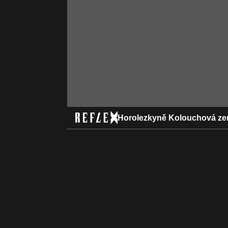
Horolezkyně Kolouchová zem