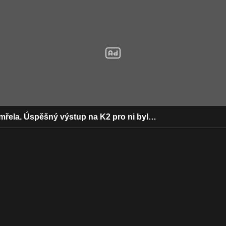
řela. Úspěšný výstup na K2 pro ni byl…