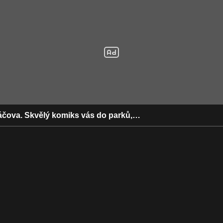
čova. Skvělý komiks vás do parků,…