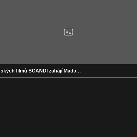
erských filmů SCANDI zahájí Mads…