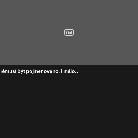
kterémusí být pojmenováno. I málo…