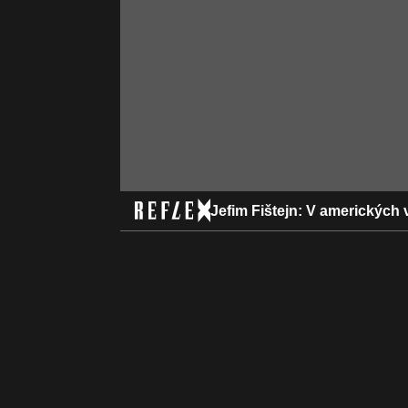
Jefim Fištejn: V americkýc