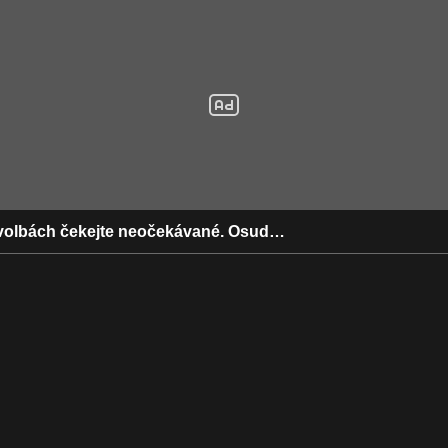
h volbách čekejte neočekávané. Osud…