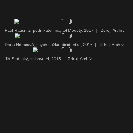
Paul Rausnitz, podnikatel, majitel Meopty, 2017
|
Zdroj: Archív
Dana Němcová, psycholožka, disidentka, 2016
|
Zdroj: Archív
Jiří Stránský, spisovatel, 2015
|
Zdroj: Archív