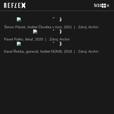
5
/
10
Šimon Pánek, ředitel Člověka v tísni, 2021
|
Zdroj: Archív
Pavel Pafko, lékař, 2020
|
Zdroj: Archív
Karel Řehka, generál, ředitel NÚKIB, 2018
|
Zdroj: Archív