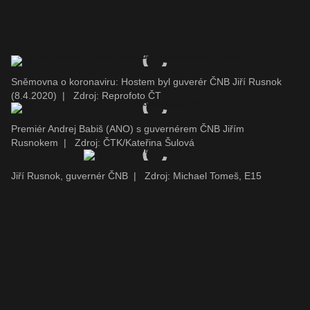
Sněmovna o koronaviru: Hostem byl guverér ČNB Jiří Rusnok
(8.4.2020)
|
Zdroj: Reprofoto ČT
Premiér Andrej Babiš (ANO) s guvernérem ČNB Jiřím
Rusnokem
|
Zdroj: ČTK/Kateřina Šulová
Jiří Rusnok, guvernér ČNB
|
Zdroj: Michael Tomeš, E15