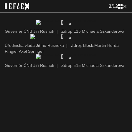
2
/
13
Guvernér ČNB Jiří Rusnok
|
Zdroj: E15 Michaela Szkanderová
Úřednická vláda Jiřího Rusnoka
|
Zdroj: Blesk:Martin Hurda
Ringier Axel Springer
Guvernér ČNB Jiří Rusnok
|
Zdroj: E15 Michaela Szkanderová