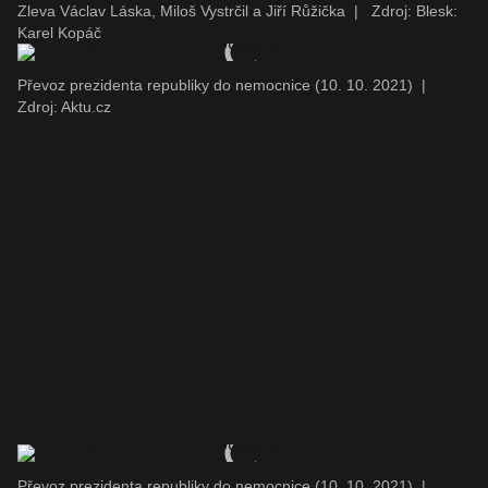
Zleva Václav Láska, Miloš Vystrčil a Jiří Růžička
|
Zdroj: Blesk:
Karel Kopáč
Převoz prezidenta republiky do nemocnice (10. 10. 2021)
|
Zdroj: Aktu.cz
Převoz prezidenta republiky do nemocnice (10. 10. 2021)
|