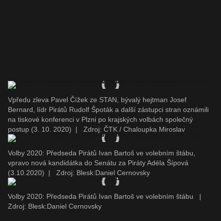
Vpředu zleva Pavel Čížek ze STAN, bývalý hejtman Josef
Bernard, lídr Pirátů Rudolf Špoták a další zástupci stran oznámili
na tiskové konferenci v Plzni po krajských volbách společný
postup (3. 10. 2020)
|
Zdroj: ČTK / Chaloupka Miroslav
Volby 2020: Předseda Pirátů Ivan Bartoš ve volebním štábu,
vpravo nová kandidátka do Senátu za Piráty Adéla Šípová
(3.10.2020)
|
Zdroj: Blesk:Daniel Cernovsky
Volby 2020: Předseda Pirátů Ivan Bartoš ve volebním štábu
|
Zdroj: Blesk:Daniel Cernovsky