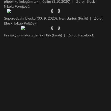
připojí ke kolegům a k médiím (3.10.2020)
|
Zdroj: Blesk -
Nikola Forejtová
Superdebata Blesku (30. 9. 2020): Ivan Bartoš (Piráti)
|
Zdroj:
Blesk:Jakub Poláček
Pražský primátor Zdeněk Hřib (Piráti)
|
Zdroj: Facebook