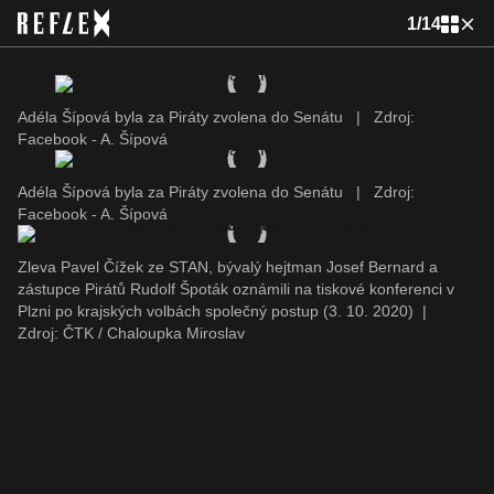
1
/
14
Adéla Šípová byla za Piráty zvolena do Senátu
|
Zdroj:
Facebook - A. Šípová
Adéla Šípová byla za Piráty zvolena do Senátu
|
Zdroj:
Facebook - A. Šípová
Zleva Pavel Čížek ze STAN, bývalý hejtman Josef Bernard a
zástupce Pirátů Rudolf Špoták oznámili na tiskové konferenci v
Plzni po krajských volbách společný postup (3. 10. 2020)
|
Zdroj: ČTK / Chaloupka Miroslav