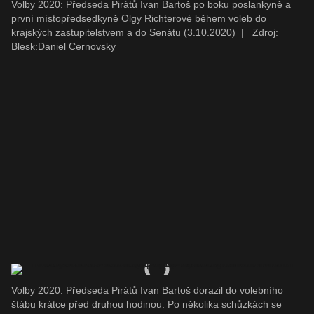
Volby 2020: Předseda Pirátů Ivan Bartoš po boku poslankyně a
první místopředsedkyně Olgy Richterové během voleb do
krajských zastupitelstvem a do Senátu (3.10.2020)
|
Zdroj:
Blesk:Daniel Cernovsky
Volby 2020: Předseda Pirátů Ivan Bartoš dorazil do volebního
štábu krátce před druhou hodinou. Po několika schůzkách se