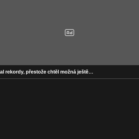
al rekordy, přestože chtěl možná ještě…