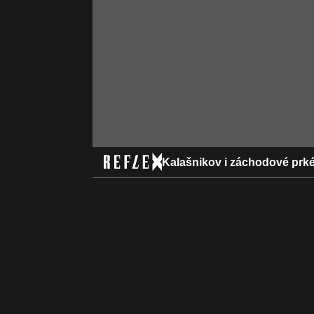
Kalašnikov i záchodové prké