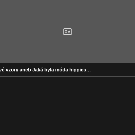
ové vzory aneb Jaká byla móda hippies…