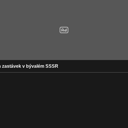
h zastávek v bývalém SSSR