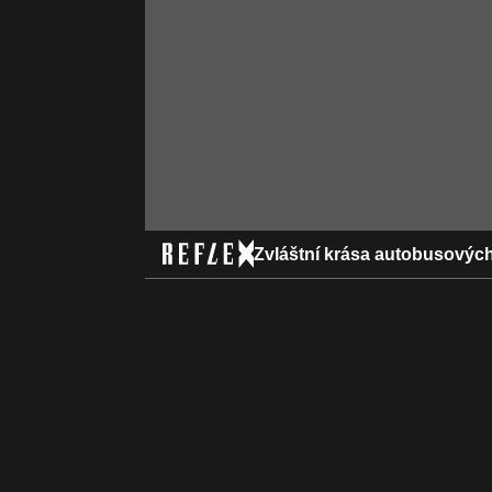
Zvláštní krása autobusovýc