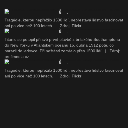
Tragédie, kterou nepřežilo 1500 lidí, nepřestává lidstvo fascinovat
ani po více než 100 letech.
|
Zdroj: Flickr
Titanic se potopil při své první plavbě z britského Southamptonu
do New Yorku v Atlantském oceánu 15. dubna 1912 poté, co
narazil do ledovce. Při neštěstí zemřelo přes 1500 lidí.
|
Zdroj:
profimedia.cz
Tragédie, kterou nepřežilo 1500 lidí, nepřestává lidstvo fascinovat
ani po více než 100 letech.
|
Zdroj: Flickr