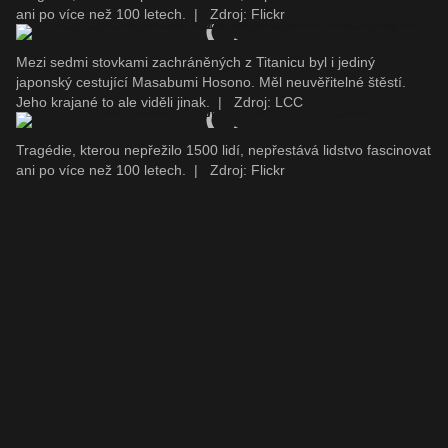
ani po více než 100 letech.
|
Zdroj: Flickr
Mezi sedmi stovkami zachráněných z Titanicu byl i jediný
japonský cestující Masabumi Hosono. Měl neuvěřitelné štěstí.
Jeho krajané to ale viděli jinak.
|
Zdroj: LCC
Tragédie, kterou nepřežilo 1500 lidí, nepřestává lidstvo fascinovat
ani po více než 100 letech.
|
Zdroj: Flickr