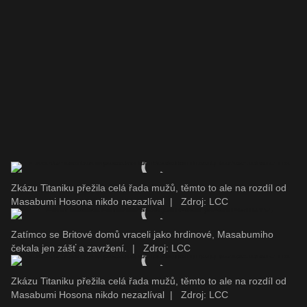
Zkázu Titaniku přežila celá řada mužů, těmto to ale na rozdíl od
Masabumi Hosona nikdo nezazlíval
|
Zdroj: LCC
Zatímco se Britové domů vraceli jako hrdinové, Masabumiho
čekala jen zášť a zavržení.
|
Zdroj: LCC
Zkázu Titaniku přežila celá řada mužů, těmto to ale na rozdíl od
Masabumi Hosona nikdo nezazlíval
|
Zdroj: LCC