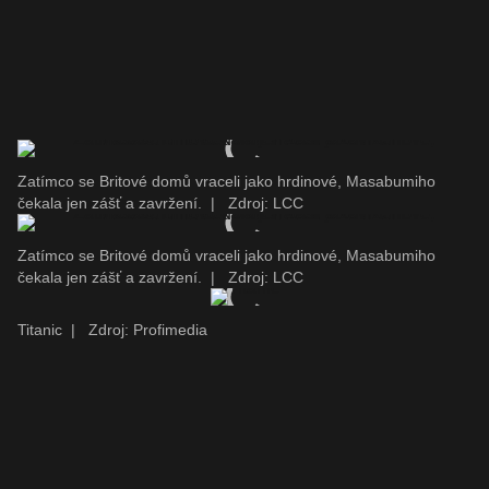
Zatímco se Britové domů vraceli jako hrdinové, Masabumiho
čekala jen zášť a zavržení.
|
Zdroj: LCC
Zatímco se Britové domů vraceli jako hrdinové, Masabumiho
čekala jen zášť a zavržení.
|
Zdroj: LCC
Titanic
|
Zdroj: Profimedia