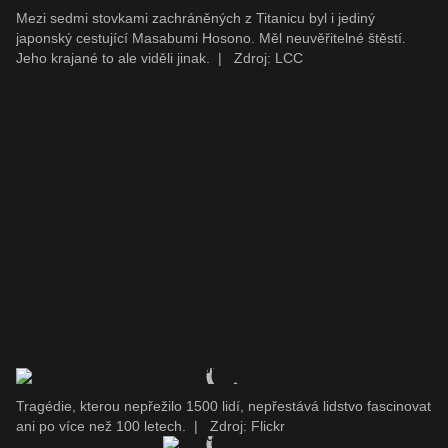
Mezi sedmi stovkami zachráněných z Titanicu byl i jediný
japonský cestující Masabumi Hosono. Měl neuvěřitelné štěstí.
Jeho krajané to ale viděli jinak.
|
Zdroj: LCC
Tragédie, kterou nepřežilo 1500 lidí, nepřestává lidstvo fascinovat
ani po více než 100 letech.
|
Zdroj: Flickr