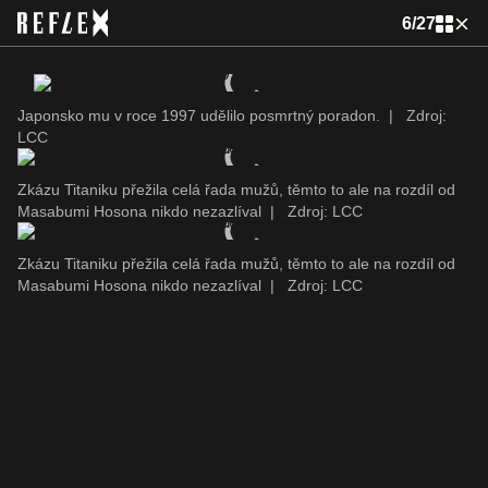
6
/
27
Japonsko mu v roce 1997 udělilo posmrtný poradon.
|
Zdroj:
LCC
Zkázu Titaniku přežila celá řada mužů, těmto to ale na rozdíl od
Masabumi Hosona nikdo nezazlíval
|
Zdroj: LCC
Zkázu Titaniku přežila celá řada mužů, těmto to ale na rozdíl od
Masabumi Hosona nikdo nezazlíval
|
Zdroj: LCC