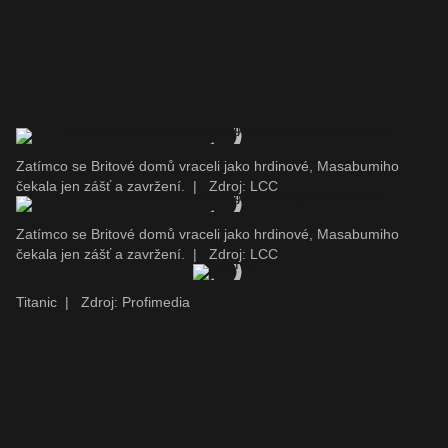
Zatímco se Britové domů vraceli jako hrdinové, Masabumiho
čekala jen zášť a zavržení.
|
Zdroj: LCC
Zatímco se Britové domů vraceli jako hrdinové, Masabumiho
čekala jen zášť a zavržení.
|
Zdroj: LCC
Titanic
|
Zdroj: Profimedia