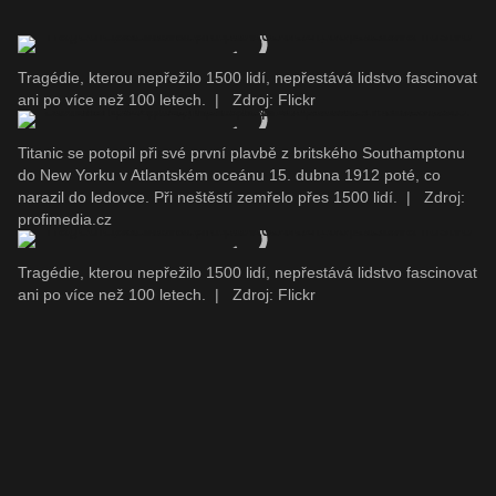
Tragédie, kterou nepřežilo 1500 lidí, nepřestává lidstvo fascinovat
ani po více než 100 letech.
|
Zdroj: Flickr
Titanic se potopil při své první plavbě z britského Southamptonu
do New Yorku v Atlantském oceánu 15. dubna 1912 poté, co
narazil do ledovce. Při neštěstí zemřelo přes 1500 lidí.
|
Zdroj:
profimedia.cz
Tragédie, kterou nepřežilo 1500 lidí, nepřestává lidstvo fascinovat
ani po více než 100 letech.
|
Zdroj: Flickr