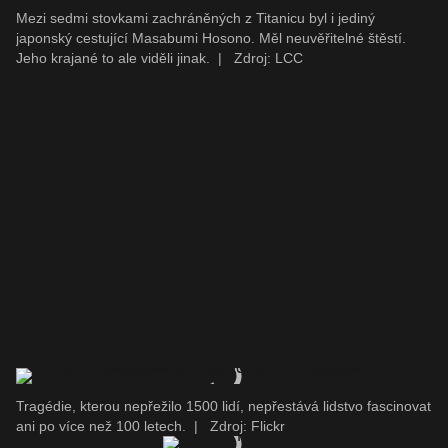
Mezi sedmi stovkami zachráněných z Titanicu byl i jediný
japonský cestující Masabumi Hosono. Měl neuvěřitelné štěstí.
Jeho krajané to ale viděli jinak.
|
Zdroj: LCC
Tragédie, kterou nepřežilo 1500 lidí, nepřestává lidstvo fascinovat
ani po více než 100 letech.
|
Zdroj: Flickr