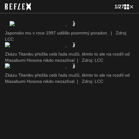
1
/
27
Japonsko mu v roce 1997 udělilo posmrtný poradon.
|
Zdroj:
LCC
Zkázu Titaniku přežila celá řada mužů, těmto to ale na rozdíl od
Masabumi Hosona nikdo nezazlíval
|
Zdroj: LCC
Zkázu Titaniku přežila celá řada mužů, těmto to ale na rozdíl od
Masabumi Hosona nikdo nezazlíval
|
Zdroj: LCC