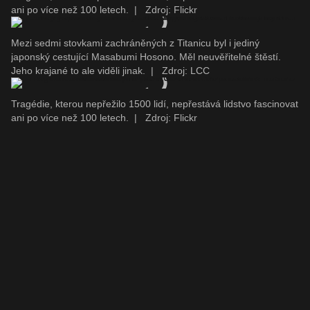
ani po více než 100 letech.
|
Zdroj: Flickr
Mezi sedmi stovkami zachráněných z Titanicu byl i jediný
japonský cestující Masabumi Hosono. Měl neuvěřitelné štěstí.
Jeho krajané to ale viděli jinak.
|
Zdroj: LCC
Tragédie, kterou nepřežilo 1500 lidí, nepřestává lidstvo fascinovat
ani po více než 100 letech.
|
Zdroj: Flickr