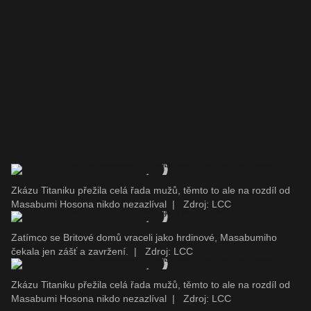
Zkázu Titaniku přežila celá řada mužů, těmto to ale na rozdíl od
Masabumi Hosona nikdo nezazlíval
|
Zdroj: LCC
Zatímco se Britové domů vraceli jako hrdinové, Masabumiho
čekala jen zášť a zavržení.
|
Zdroj: LCC
Zkázu Titaniku přežila celá řada mužů, těmto to ale na rozdíl od
Masabumi Hosona nikdo nezazlíval
|
Zdroj: LCC