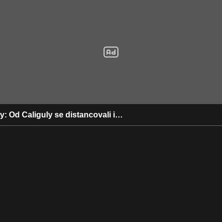
my: Od Caliguly se distancovali i…