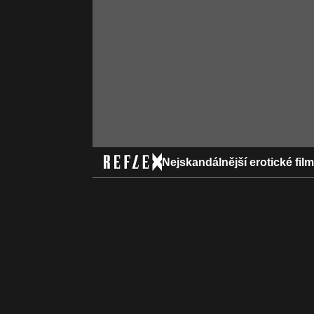
Nejskandálnější erotické fil