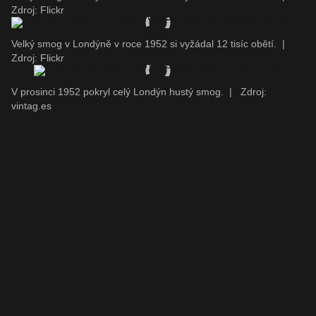
Zdroj: Flickr
Velký smog v Londýně v roce 1952 si vyžádal 12 tisíc obětí.
|
Zdroj: Flickr
V prosinci 1952 pokryl celý Londýn hustý smog.
|
Zdroj:
vintag.es