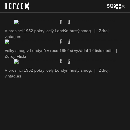
5
/
29
V prosinci 1952 pokryl celý Londýn hustý smog.
|
Zdroj:
vintag.es
Velký smog v Londýně v roce 1952 si vyžádal 12 tisíc obětí.
|
Zdroj: Flickr
V prosinci 1952 pokryl celý Londýn hustý smog.
|
Zdroj:
vintag.es