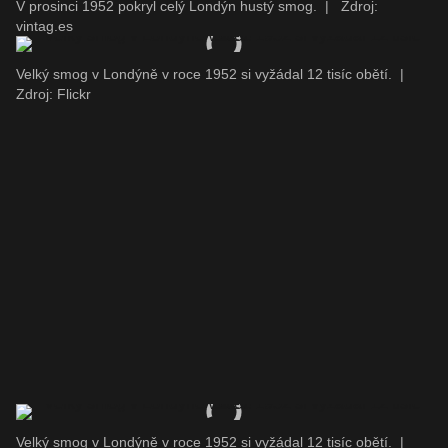
V prosinci 1952 pokryl celý Londýn hustý smog.
|
Zdroj:
vintag.es
Velký smog v Londýně v roce 1952 si vyžádal 12 tisíc obětí.
|
Zdroj: Flickr
Velký smog v Londýně v roce 1952 si vyžádal 12 tisíc obětí.
|