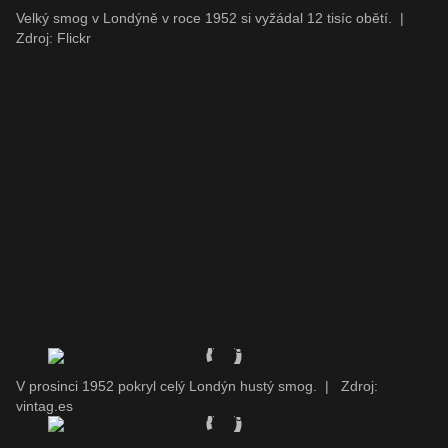
Velký smog v Londýně v roce 1952 si vyžádal 12 tisíc obětí.
|
Zdroj: Flickr
V prosinci 1952 pokryl celý Londýn hustý smog.
|
Zdroj:
vintag.es