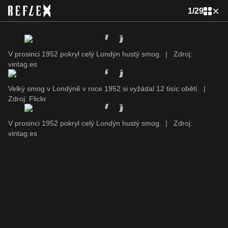
1
/
29
V prosinci 1952 pokryl celý Londýn hustý smog.
|
Zdroj:
vintag.es
Velký smog v Londýně v roce 1952 si vyžádal 12 tisíc obětí.
|
Zdroj: Flickr
V prosinci 1952 pokryl celý Londýn hustý smog.
|
Zdroj:
vintag.es