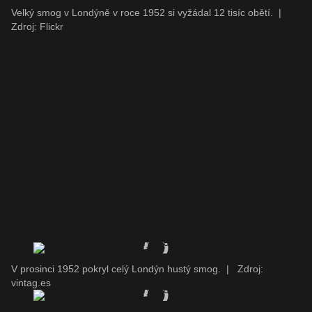
Velký smog v Londýně v roce 1952 si vyžádal 12 tisíc obětí.
|
Zdroj: Flickr
V prosinci 1952 pokryl celý Londýn hustý smog.
|
Zdroj:
vintag.es