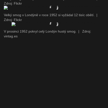
Zdroj: Flickr
Velký smog v Londýně v roce 1952 si vyžádal 12 tisíc obětí.
|
Zdroj: Flickr
V prosinci 1952 pokryl celý Londýn hustý smog.
|
Zdroj:
vintag.es