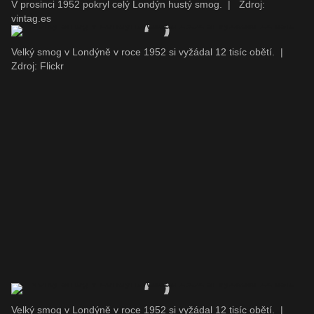
V prosinci 1952 pokryl celý Londýn hustý smog.
|
Zdroj:
vintag.es
Velký smog v Londýně v roce 1952 si vyžádal 12 tisíc obětí.
|
Zdroj: Flickr
Velký smog v Londýně v roce 1952 si vyžádal 12 tisíc obětí.
|