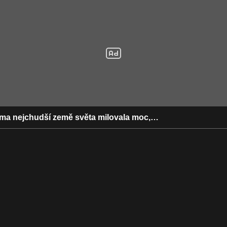
áma nejchudší země světa milovala moc,…