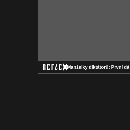
Manželky diktátorů: První d