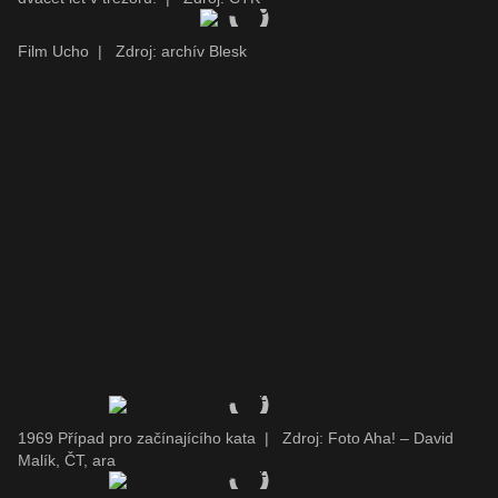
Film Ucho
|
Zdroj: archív Blesk
1969 Případ pro začínajícího kata
|
Zdroj: Foto Aha! – David
Malík, ČT, ara