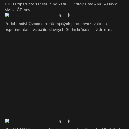
1969 Případ pro začínajícího kata
|
Zdroj: Foto Aha! – David
Malík, ČT, ara
Podobenství Ovoce stromů rajských jíme navazovalo na
experimentální vizualitu slavných Sedmikrásek
|
Zdroj: nfa