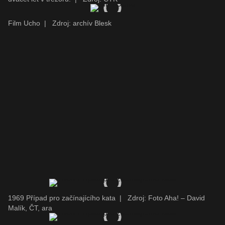
Film Ucho
|
Zdroj: archív Blesk
1969 Případ pro začínajícího kata
|
Zdroj: Foto Aha! – David
Malík, ČT, ara