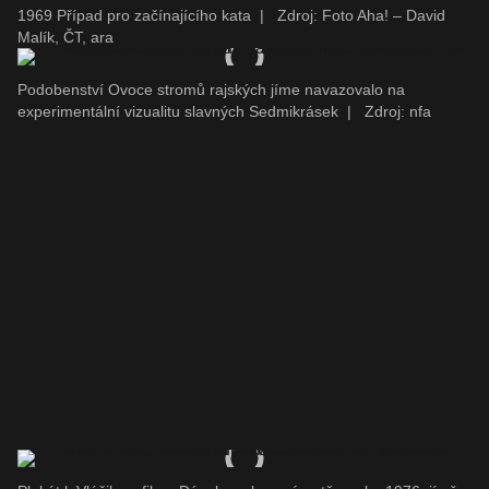
1969 Případ pro začínajícího kata
|
Zdroj: Foto Aha! – David
Malík, ČT, ara
Podobenství Ovoce stromů rajských jíme navazovalo na
experimentální vizualitu slavných Sedmikrásek
|
Zdroj: nfa