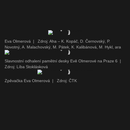
Eva Olmerová
|
Zdroj: Aha – K. Kopáč, D. Černovský, P.
Novotný, A. Malachovský, M. Pátek, K. Kalibánová, M. Hykl, ara
Slavnostní odhalení pamětní desky Evě Olmerové na Praze 6
|
Zdroj: Líba Stoklásková
Zpěvačka Eva Olmerová
|
Zdroj: ČTK