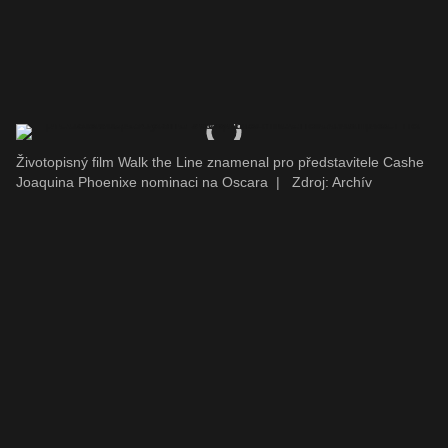
Životopisný film Walk the Line znamenal pro představitele Cashe
Joaquina Phoenixe nominaci na Oscara
|
Zdroj: Archív