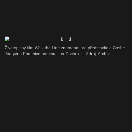
Životopisný film Walk the Line znamenal pro představitele Cashe
Joaquina Phoenixe nominaci na Oscara
|
Zdroj: Archív