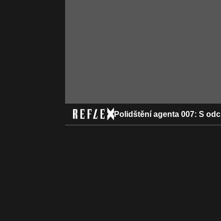
Polidštění agenta 007: S od