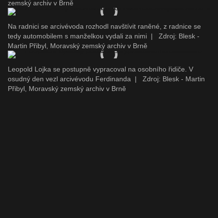
zemský archiv v Brně
Na radnici se arcivévoda rozhodl navštívit raněné, z radnice se
tedy automobilem s manželkou vydali za nimi
|
Zdroj: Blesk -
Martin Přibyl, Moravský zemský archiv v Brně
Leopold Lojka se postupně vypracoval na osobního řidiče. V
osudný den vezl arcivévodu Ferdinanda
|
Zdroj: Blesk - Martin
Přibyl, Moravský zemský archiv v Brně