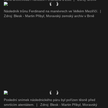
Následník trůnu Ferdinand na manévrech ve Velkém Meziříčí.
|
Zdroj: Blesk - Martin Přibyl, Moravský zemský archiv v Brně
Poslední snímek následnického páru byl pořízen těsně před
smrtícím atentátem.
|
Zdroj: Blesk - Martin Přibyl, Moravský