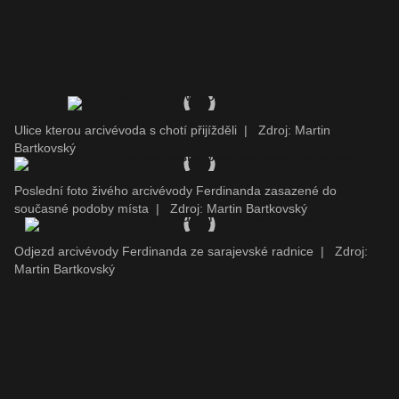
Ulice kterou arcivévoda s chotí přijížděli
|
Zdroj: Martin
Bartkovský
Poslední foto živého arcivévody Ferdinanda zasazené do
současné podoby místa
|
Zdroj: Martin Bartkovský
Odjezd arcivévody Ferdinanda ze sarajevské radnice
|
Zdroj:
Martin Bartkovský