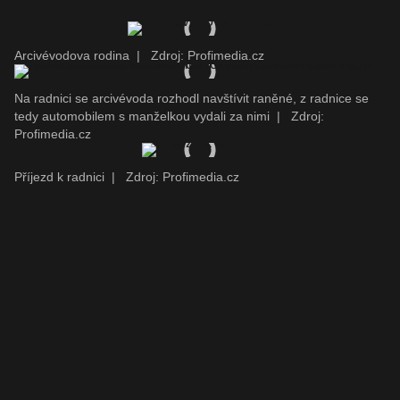
Arcivévodova rodina
|
Zdroj: Profimedia.cz
Na radnici se arcivévoda rozhodl navštívit raněné, z radnice se
tedy automobilem s manželkou vydali za nimi
|
Zdroj:
Profimedia.cz
Příjezd k radnici
|
Zdroj: Profimedia.cz