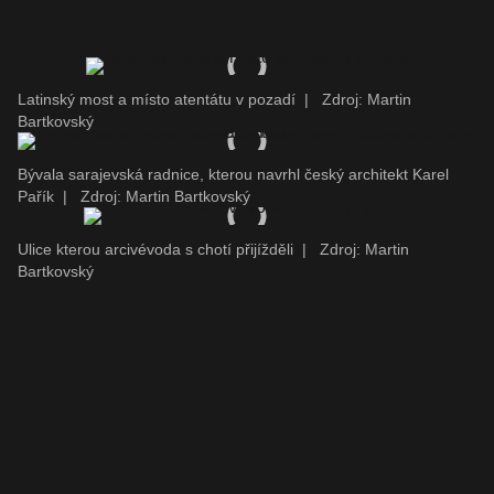
Latinský most a místo atentátu v pozadí
|
Zdroj: Martin
Bartkovský
Bývala sarajevská radnice, kterou navrhl český architekt Karel
Pařík
|
Zdroj: Martin Bartkovský
Ulice kterou arcivévoda s chotí přijížděli
|
Zdroj: Martin
Bartkovský