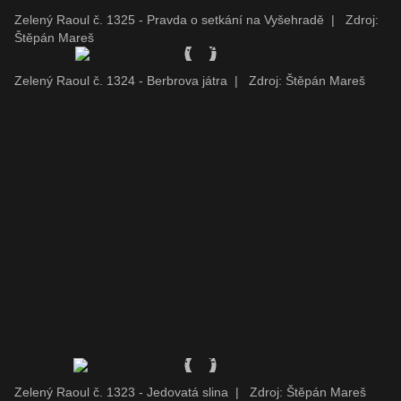
Zelený Raoul č. 1325 - Pravda o setkání na Vyšehradě
|
Zdroj:
Štěpán Mareš
Zelený Raoul č. 1324 - Berbrova játra
|
Zdroj: Štěpán Mareš
Zelený Raoul č. 1323 - Jedovatá slina
|
Zdroj: Štěpán Mareš