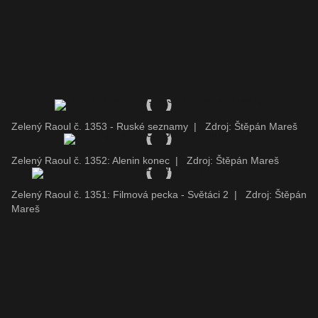
Zelený Raoul č. 1353 - Ruské seznamy
|
Zdroj: Štěpán Mareš
Zelený Raoul č. 1352: Alenin konec
|
Zdroj: Štěpán Mareš
Zelený Raoul č. 1351: Filmová pecka - Světáci 2
|
Zdroj: Štěpán
Mareš