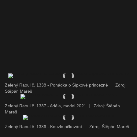
Zelený Raoul č. 1338 - Pohádka o Šípkové princezně
|
Zdroj:
Štěpán Mareš
Zelený Raoul č. 1337 - Adéla, model 2021
|
Zdroj: Štěpán
Mareš
Zelený Raoul č. 1336 - Kouzlo očkování
|
Zdroj: Štěpán Mareš