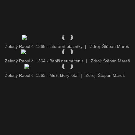
Zelený Raoul č. 1365 - Literární otazníky
|
Zdroj: Štěpán Mareš
Zelený Raoul č. 1364 - Babiš neumí tenis
|
Zdroj: Štěpán Mareš
Zelený Raoul č. 1363 - Muž, který létal
|
Zdroj: Štěpán Mareš