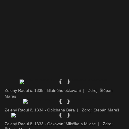
Zelený Raoul č. 1335 - Blatného očkování
|
Zdroj: Štěpán
Mareš
Zelený Raoul č. 1334 - Opíchaná Bára
|
Zdroj: Štěpán Mareš
Zelený Raoul č. 1333 - Očkování Miloška a Miloše
|
Zdroj: