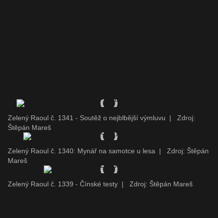
Zelený Raoul č. 1341 - Soutěž o nejblbější výmluvu
|
Zdroj:
Štěpán Mareš
Zelený Raoul č. 1340: Mynář na samotce u lesa
|
Zdroj: Štěpán
Mareš
Zelený Raoul č. 1339 - Čínské testy
|
Zdroj: Štěpán Mareš