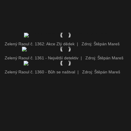
Zelený Raoul č. 1362: Akce Zlý dědek
|
Zdroj: Štěpán Mareš
Zelený Raoul č. 1361 - Největší detektiv
|
Zdroj: Štěpán Mareš
Zelený Raoul č. 1360 - Bůh se naštval
|
Zdroj: Štěpán Mareš