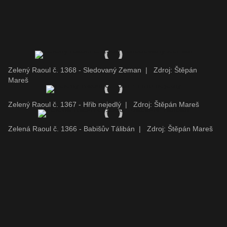
Zelený Raoul č. 1368 - Sledovaný Zeman
|
Zdroj: Štěpán
Mareš
Zelený Raoul č. 1367 - Hřib nejedlý
|
Zdroj: Štěpán Mareš
Zelená Raoul č. 1366 - Babišův Tálibán
|
Zdroj: Štěpán Mareš