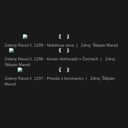
Zelený Raoul č. 1299 - Nobelova cena
|
Zdroj: Štěpán Mareš
Zelený Raoul č. 1298 - Konec skinheadů v Čechách
|
Zdroj:
Štěpán Mareš
Zelený Raoul č. 1297 - Pravda o koronaviru
|
Zdroj: Štěpán
Mareš