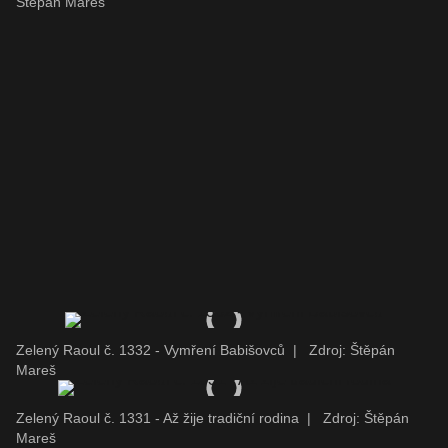
Štěpán Mareš
Zelený Raoul č. 1332 - Vymření Babišovců
|
Zdroj: Štěpán
Mareš
Zelený Raoul č. 1331 - Až žije tradiční rodina
|
Zdroj: Štěpán
Mareš