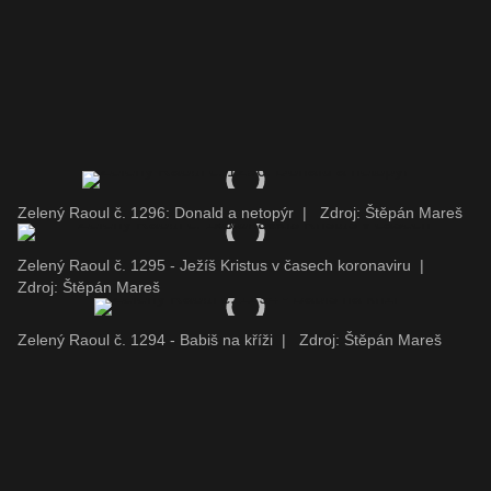
Zelený Raoul č. 1296: Donald a netopýr
|
Zdroj: Štěpán Mareš
Zelený Raoul č. 1295 - Ježíš Kristus v časech koronaviru
|
Zdroj: Štěpán Mareš
Zelený Raoul č. 1294 - Babiš na kříži
|
Zdroj: Štěpán Mareš