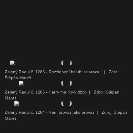
Zelený Raoul č. 1286 - Rozzlobení holubi se vracejí
|
Zdroj:
Štěpán Mareš
Zelený Raoul č. 1285 - Harry má nový džob
|
Zdroj: Štěpán
Mareš
Zelený Raoul č. 1284 - Není provaz jako provaz
|
Zdroj: Štěpán
Mareš