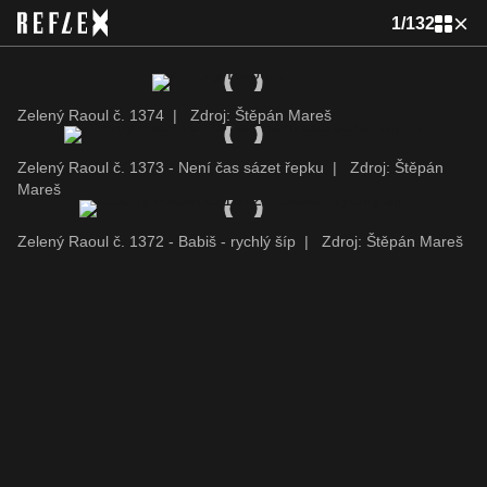
1
/
132
Zelený Raoul č. 1374
|
Zdroj: Štěpán Mareš
Zelený Raoul č. 1373 - Není čas sázet řepku
|
Zdroj: Štěpán
Mareš
Zelený Raoul č. 1372 - Babiš - rychlý šíp
|
Zdroj: Štěpán Mareš