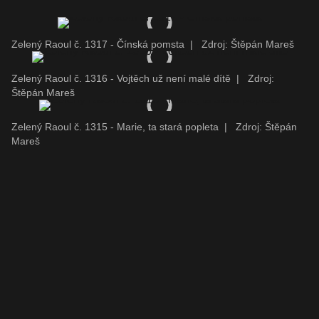
Zelený Raoul č. 1317 - Čínská pomsta
|
Zdroj: Štěpán Mareš
Zelený Raoul č. 1316 - Vojtěch už není malé dítě
|
Zdroj:
Štěpán Mareš
Zelený Raoul č. 1315 - Marie, ta stará popleta
|
Zdroj: Štěpán
Mareš