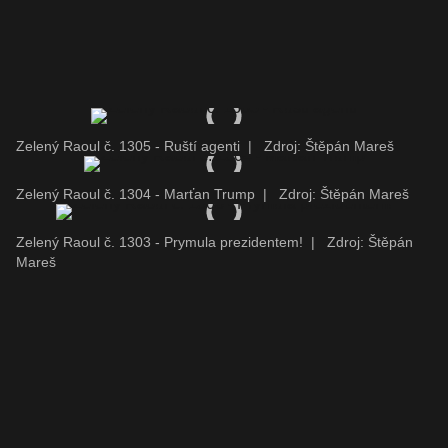
Zelený Raoul č. 1305 - Ruští agenti
|
Zdroj: Štěpán Mareš
Zelený Raoul č. 1304 - Marťan Trump
|
Zdroj: Štěpán Mareš
Zelený Raoul č. 1303 - Prymula prezidentem!
|
Zdroj: Štěpán
Mareš