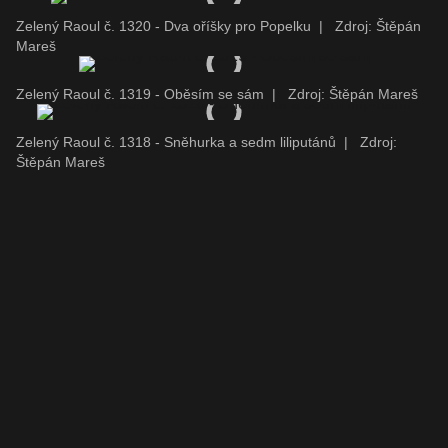
Zelený Raoul č. 1320 - Dva oříšky pro Popelku
|
Zdroj: Štěpán
Mareš
Zelený Raoul č. 1319 - Oběsím se sám
|
Zdroj: Štěpán Mareš
Zelený Raoul č. 1318 - Sněhurka a sedm liliputánů
|
Zdroj:
Štěpán Mareš