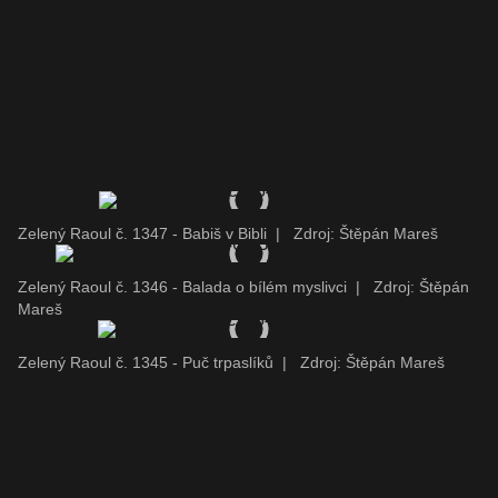
Zelený Raoul č. 1347 - Babiš v Bibli
|
Zdroj: Štěpán Mareš
Zelený Raoul č. 1346 - Balada o bílém myslivci
|
Zdroj: Štěpán
Mareš
Zelený Raoul č. 1345 - Puč trpaslíků
|
Zdroj: Štěpán Mareš