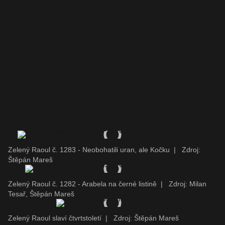
Zelený Raoul č. 1283 - Neobohatili uran, ale Kočku
|
Zdroj:
Štěpán Mareš
Zelený Raoul č. 1282 - Arabela na černé listině
|
Zdroj: Milan
Tesař, Štěpán Mareš
Zelený Raoul slaví čtvrtstoletí
|
Zdroj: Štěpán Mareš