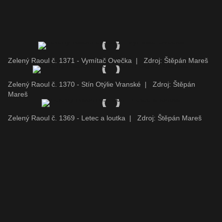
Zelený Raoul č. 1371 - Vymítač Ovečka
|
Zdroj: Štěpán Mareš
Zelený Raoul č. 1370 - Stín Otýlie Vranské
|
Zdroj: Štěpán
Mareš
Zelený Raoul č. 1369 - Letec a loutka
|
Zdroj: Štěpán Mareš