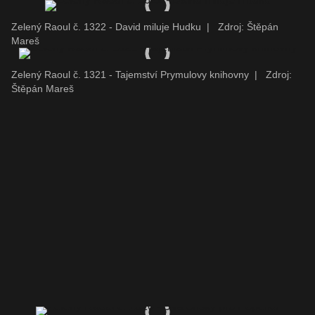
Zelený Raoul č. 1322 - David miluje Hudku
|
Zdroj: Štěpán
Mareš
Zelený Raoul č. 1321 - Tajemství Prymulovy knihovny
|
Zdroj:
Štěpán Mareš