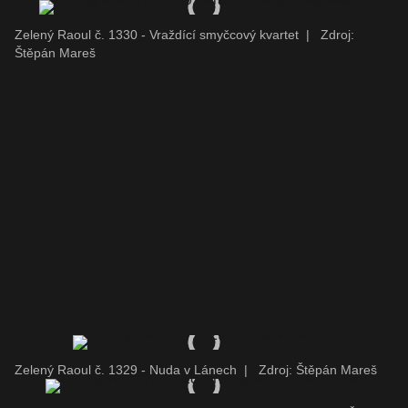
Zelený Raoul č. 1330 - Vraždící smyčcový kvartet
|
Zdroj:
Štěpán Mareš
Zelený Raoul č. 1329 - Nuda v Lánech
|
Zdroj: Štěpán Mareš