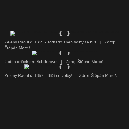
Zelený Raoul č. 1359 - Tornádo aneb Volby se blíží
|
Zdroj:
Štěpán Mareš
Jeden oříšek pro Schillerovou
|
Zdroj: Štěpán Mareš
Zelený Raoul č. 1357 - Blíží se volby!
|
Zdroj: Štěpán Mareš