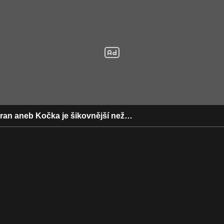
uran aneb Kočka je šikovnější než…