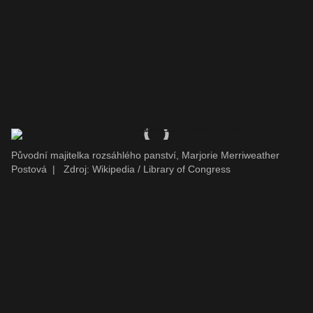
Původní majitelka rozsáhlého panství, Marjorie Mer­riweather
Postová
|
Zdroj: Wikipedia / Library of Congress