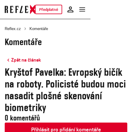
Předplatné
Reflex.cz
Komentáře
Komentáře
Zpět na článek
Kryštof Pavelka: Evropský bičík
na roboty. Policisté budou moci
nasadit plošné skenování
biometriky
0 komentářů
Přihlásit pro přidání komentáře