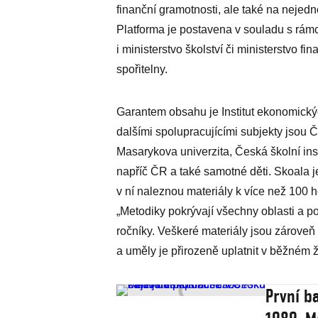
finanční gramotnosti, ale také na nejedn
Platforma je postavena v souladu s rám
i ministerstvo školství či ministerstvo 
spořitelny.
Garantem obsahu je Institut ekonomických
dalšími spolupracujícími subjekty jsou
Masarykova univerzita, Česká školní insp
napříč ČR a také samotné děti. Skoala je
v ní naleznou materiály k více než 100 
„Metodiky pokrývají všechny oblasti a po
ročníky. Veškeré materiály jsou zároveň 
a uměly je přirozeně uplatnit v běžném 
První b