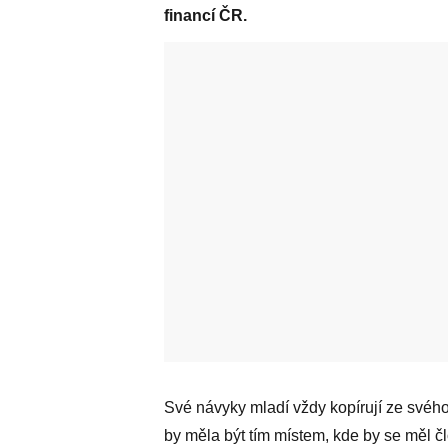
financí ČR.
Své návyky mladí vždy kopírují ze svého
by měla být tím místem, kde by se měl čl