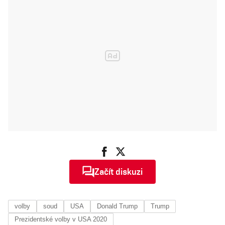
Začít diskuzi
volby
soud
USA
Donald Trump
Trump
Prezidentské volby v USA 2020