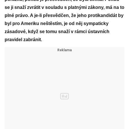
se ji snaží zvrátit v souladu s platnými zákony, má na to
plné právo. A je-li přesvědčen, že jeho protikandidát by
byl pro Ameriku neštěstím, je od něj sympaticky
zásadové, když se tomu snaží v rámci ústavních
pravidel zabránit.