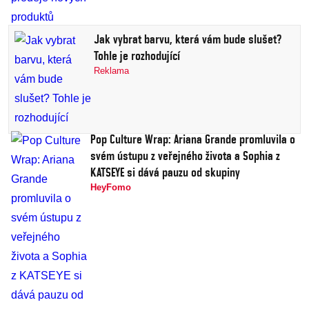
Jak vybrat barvu, která vám bude slušet?
Tohle je rozhodující
Reklama
Pop Culture Wrap: Ariana Grande promluvila o
svém ústupu z veřejného života a Sophia z
KATSEYE si dává pauzu od skupiny
HeyFomo