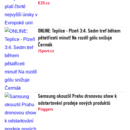
E15.cz
ONLINE: Teplice - Plzeň 3:4. Sedm tref během
pětatřiceti minut! Na rozdíl gólu snižuje
Čermák
iSport.cz
Samsung okouzlil Prahu dronovou show k
odstartování prodeje nových produktů
Poggers