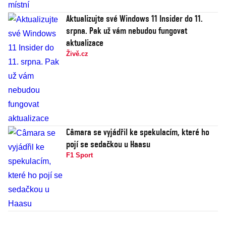
Aktualizujte své Windows 11 Insider do 11.
srpna. Pak už vám nebudou fungovat
aktualizace
Živě.cz
Câmara se vyjádřil ke spekulacím, které ho
pojí se sedačkou u Haasu
F1 Sport