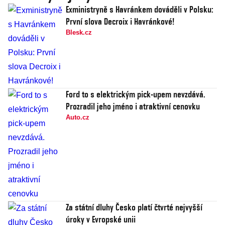
Exministryně s Havránkem dováděli v Polsku:
První slova Decroix i Havránkové!
Blesk.cz
Ford to s elektrickým pick-upem nevzdává.
Prozradil jeho jméno i atraktivní cenovku
Auto.cz
Za státní dluhy Česko platí čtvrté nejvyšší
úroky v Evropské unii