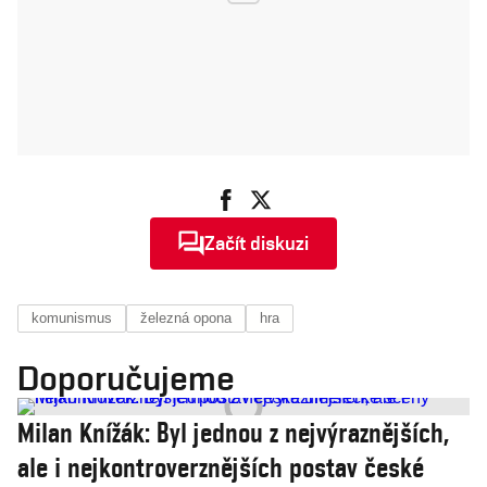
Začít diskuzi
komunismus
železná opona
hra
Doporučujeme
Milan Knížák: Byl jednou z nejvýraznějších,
ale i nejkontroverznějších postav české