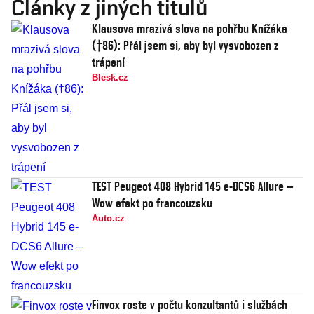
Články z jiných titulů
Klausova mrazivá slova na pohřbu Knížáka
(†86): Přál jsem si, aby byl vysvobozen z
trápení
Blesk.cz
TEST Peugeot 408 Hybrid 145 e-DCS6 Allure –
Wow efekt po francouzsku
Auto.cz
Finvox roste v počtu konzultantů i službách