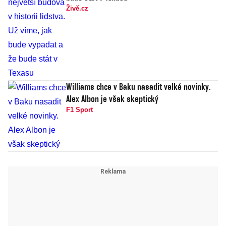
Živě.cz
Williams chce v Baku nasadit velké novinky.
Alex Albon je však skeptický
F1 Sport