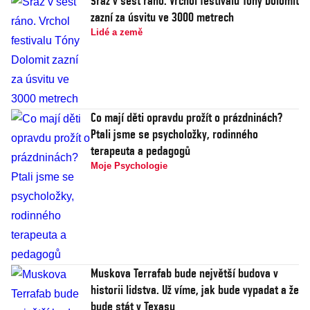
Sraz v šest ráno. Vrchol festivalu Tóny Dolomit
zazní za úsvitu ve 3000 metrech
Lidé a země
Co mají děti opravdu prožít o prázdninách?
Ptali jsme se psycholožky, rodinného
terapeuta a pedagogů
Moje Psychologie
Muskova Terrafab bude největší budova v
historii lidstva. Už víme, jak bude vypadat a že
bude stát v Texasu