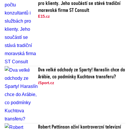
pro klienty. Jeho součástí se stává tradiční
moravská firma ST Consult
E15.cz
Dva velké odchody ze Sparty! Haraslín chce do
Arábie, co podmínky Kuchtova transferu?
iSport.cz
Robert Pattinson oživí kontroverzní televizní