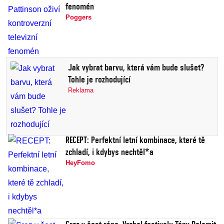
fenomén
Poggers
Jak vybrat barvu, která vám bude slušet?
Tohle je rozhodující
Reklama
RECEPT: Perfektní letní kombinace, které tě
zchladí, i kdybys nechtěl*a
HeyFomo