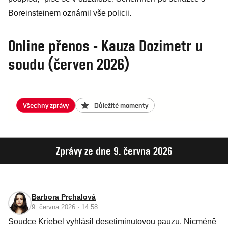
Boreinsteinem oznámil vše policii.
Online přenos - Kauza Dozimetr u
soudu (červen 2026)
Všechny zprávy
Důležité momenty
Zprávy ze dne 9. června 2026
Barbora Prchalová
9. června 2026 · 14:58
Soudce Kriebel vyhlásil desetiminutovou pauzu. Nicméně