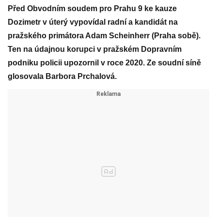
Před Obvodním soudem pro Prahu 9 ke kauze
Dozimetr v úterý vypovídal radní a kandidát na
pražského primátora Adam Scheinherr (Praha sobě).
Ten na údajnou korupci v pražském Dopravním
podniku policii upozornil v roce 2020. Ze soudní síně
glosovala Barbora Prchalová.