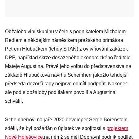
Obžaloba viní skupinu v čele s podnikatelem Michalem
Redlem a někdejším náměstkem pražského primátora
Petrem Hlubučkem (tehdy STAN) z ovlivňování zakázek
DPP, například skrze dosazeného ekonomického ředitele
Mateje Augustína. Právě jeho volbu do představenstva na
základě Hlubučkova návrhu Scheinherr jakožto tehdejší
předseda dozorčí rady nejprve odmítl podpořit. Nakonec
ale podle obžaloby pod tlakem povolil a Augustina
schválil.
Scheinherrovi na jaře 2020 developer Serge Borenstein
sdělil, že byl požádán o úplatek ve spojitosti s
projektem
Nové Holešovice,
na němž se měl Dopravní podnik podílet