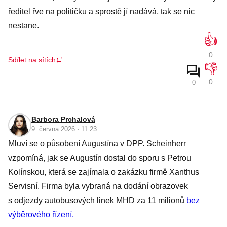
ředitel řve na političku a sprostě jí nadává, tak se nic
nestane.
👍
0
Sdílet na sítích
👎
0
0
Barbora Prchalová
9. června 2026 · 11:23
Mluví se o působení Augustína v DPP. Scheinherr
vzpomíná, jak se Augustín dostal do sporu s Petrou
Kolínskou, která se zajímala o zakázku firmě Xanthus
Servisní. Firma byla vybraná na dodání obrazovek
s odjezdy autobusových linek MHD za 11 milionů
bez
výběrového řízení.