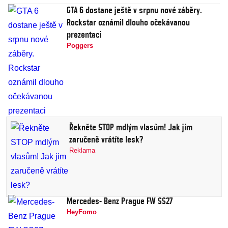
GTA 6 dostane ještě v srpnu nové záběry.
Rockstar oznámil dlouho očekávanou
prezentaci
Poggers
Řekněte STOP mdlým vlasům! Jak jim
zaručeně vrátíte lesk?
Reklama
Mercedes- Benz Prague FW SS27
HeyFomo