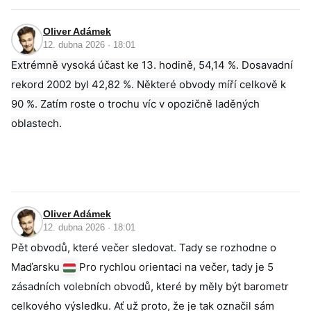
Oliver Adámek
12. dubna 2026 · 18:01
Extrémně vysoká účast ke 13. hodině, 54,14 %. Dosavadní
rekord 2002 byl 42,82 %. Některé obvody míří celkově k
90 %. Zatím roste o trochu víc v opozičně laděných
oblastech.
Oliver Adámek
12. dubna 2026 · 18:01
Pět obvodů, které večer sledovat. Tady se rozhodne o
Maďarsku
Pro rychlou orientaci na večer, tady je 5
zásadních volebních obvodů, které by měly být barometr
celkového výsledku. Ať už proto, že je tak označil sám