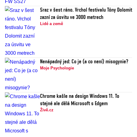
Sraz v šest ráno. Vrchol festivalu Tóny Dolomit
zazní za úsvitu ve 3000 metrech
Lidé a země
Nenápadný jed: Co je (a co není) misogynie?
Moje Psychologie
Chrome kašle na design Windows 11. To
stejné ale dělá Microsoft s Edgem
Živě.cz