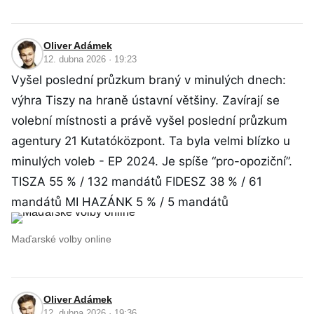
Oliver Adámek
12. dubna 2026 · 19:23
Vyšel poslední průzkum braný v minulých dnech:
výhra Tiszy na hraně ústavní většiny. Zavírají se
volební místnosti a právě vyšel poslední průzkum
agentury 21 Kutatóközpont. Ta byla velmi blízko u
minulých voleb - EP 2024. Je spíše “pro-opoziční”.
TISZA 55 % / 132 mandátů FIDESZ 38 % / 61
mandátů MI HAZÁNK 5 % / 5 mandátů
Maďarské volby online
Oliver Adámek
12. dubna 2026 · 19:36