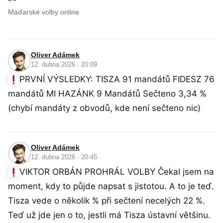
Maďarské volby online
Oliver Adámek
12. dubna 2026 · 20:09
PRVNÍ VÝSLEDKY: TISZA 91 mandátů FIDESZ 76
mandátů MI HAZÁNK 9 Mandátů Sečteno 3,34 %
(chybí mandáty z obvodů, kde není sečteno nic)
Oliver Adámek
12. dubna 2026 · 20:45
VIKTOR ORBÁN PROHRÁL VOLBY Čekal jsem na
moment, kdy to půjde napsat s jistotou. A to je teď.
Tisza vede o několik % při sečtení necelých 22 %.
Teď už jde jen o to, jestli má Tisza ústavní většinu.