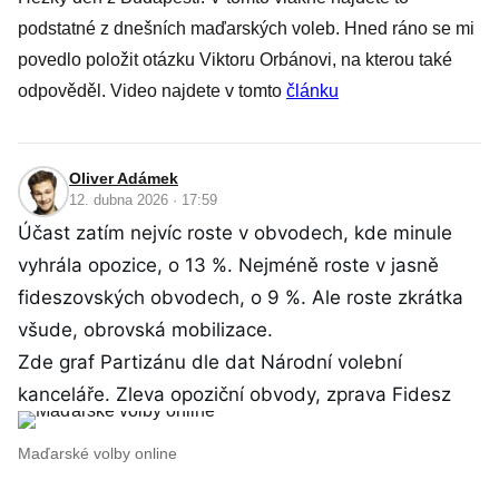
podstatné z dnešních maďarských voleb. Hned ráno se mi
povedlo položit otázku Viktoru Orbánovi, na kterou také
odpověděl. Video najdete v tomto
článku
Oliver Adámek
12. dubna 2026 · 17:59
Účast zatím nejvíc roste v obvodech, kde minule
vyhrála opozice, o 13 %. Nejméně roste v jasně
fideszovských obvodech, o 9 %. Ale roste zkrátka
všude, obrovská mobilizace.
Zde graf Partizánu dle dat Národní volební
kanceláře. Zleva opoziční obvody, zprava Fidesz
Maďarské volby online