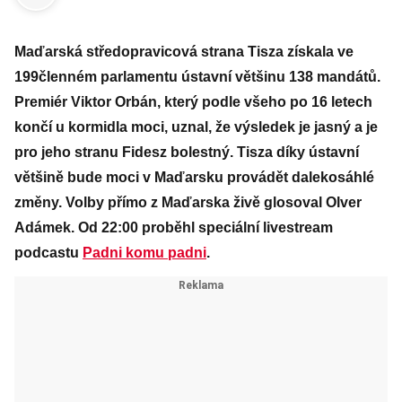
Maďarská středopravicová strana Tisza získala ve
199členném parlamentu ústavní většinu 138 mandátů.
Premiér Viktor Orbán, který podle všeho po 16 letech
končí u kormidla moci, uznal, že výsledek je jasný a je
pro jeho stranu Fidesz bolestný. Tisza díky ústavní
většině bude moci v Maďarsku provádět dalekosáhlé
změny. Volby přímo z Maďarska živě glosoval Olver
Adámek. Od 22:00 proběhl speciální livestream
podcastu
Padni komu padni
.