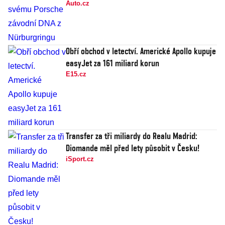
Auto.cz
Obří obchod v letectví. Americké Apollo kupuje
easyJet za 161 miliard korun
E15.cz
Transfer za tři miliardy do Realu Madrid:
Diomande měl před lety působit v Česku!
iSport.cz