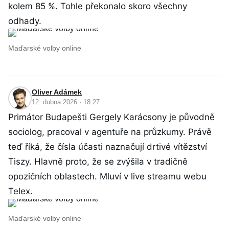
kolem 85 %. Tohle překonalo skoro všechny
odhady.
Maďarské volby online
Oliver Adámek
12. dubna 2026 · 18:27
Primátor Budapešti Gergely Karácsony je původně
sociolog, pracoval v agentuře na průzkumy. Právě
teď říká, že čísla účasti naznačují drtivé vítězství
Tiszy. Hlavně proto, že se zvýšila v tradičně
opozičních oblastech. Mluví v live streamu webu
Telex.
Maďarské volby online