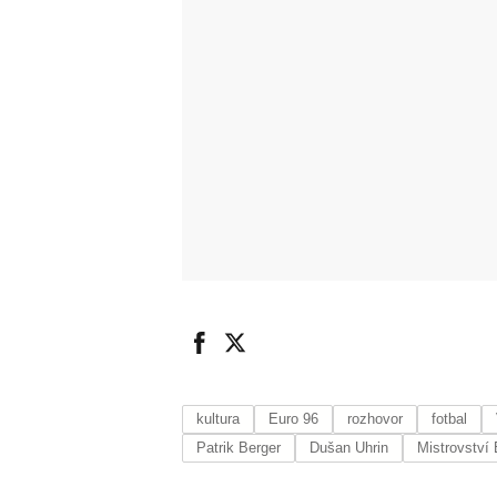
kultura
Euro 96
rozhovor
fotbal
Patrik Berger
Dušan Uhrin
Mistrovství 