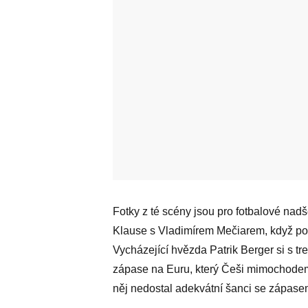
Fotky z té scény jsou pro fotbalové nadš
Klause s Vladimírem Mečiarem, když po
Vycházející hvězda Patrik Berger si s
zápase na Euru, který Češi mimochodem 
něj nedostal adekvátní šanci se zápase