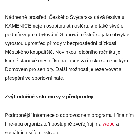
Nádherné prostředí Českého Švýcarska dává festivalu
KAMEN!CE nejen osobitou atmosféru, ale také skvělé
podmínky pro ubytování. Stanová městečka jako obvykle
vyrostou uprostřed přírody v bezprostřední blízkosti
Městského koupaliště. Novinkou letošního ročníku je
klidné stanové městečko na louce za českokamenickým
Domovem pro seniory. Další možností je rezervovat si
přespání ve sportovní hale.
Zvýhodněné vstupenky v předprodeji
Podrobnější informace o doprovodném programu i finálním
line-upu organizátoři postupně zveřejňují na
webu
a
sociálních sítích festivalu.