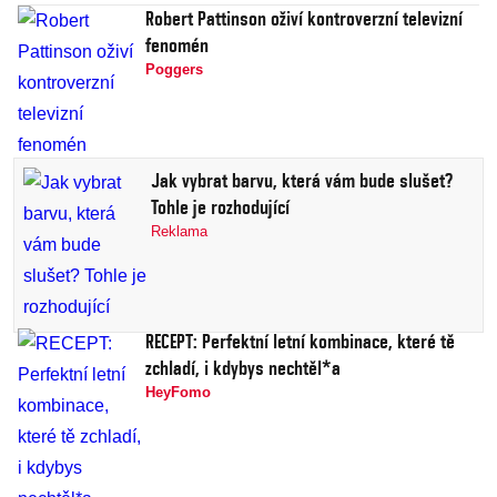
Robert Pattinson oživí kontroverzní televizní
fenomén
Poggers
Jak vybrat barvu, která vám bude slušet?
Tohle je rozhodující
Reklama
RECEPT: Perfektní letní kombinace, které tě
zchladí, i kdybys nechtěl*a
HeyFomo