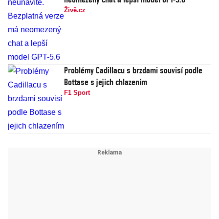
Živě.cz
Problémy Cadillacu s brzdami souvisí podle
Bottase s jejich chlazením
F1 Sport