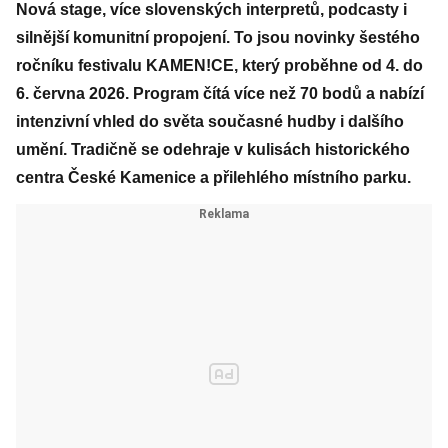
Nová stage, více slovenských interpretů, podcasty i
silnější komunitní propojení. To jsou novinky šestého
ročníku festivalu KAMEN!CE, který proběhne od 4. do
6. června 2026. Program čítá více než 70 bodů a nabízí
intenzivní vhled do světa současné hudby i dalšího
umění. Tradičně se odehraje v kulisách historického
centra České Kamenice a přilehlého místního parku.