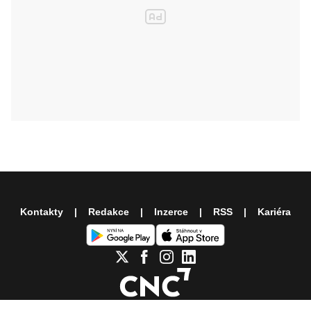
Kontakty
Redakce
Inzerce
RSS
Kariéra
Další témata z našich webů