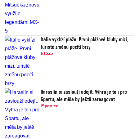
Itálie vyklízí pláže. První plážové kluby mizí,
turisté změnu pocítí brzy
E15.cz
Haraslín si zaslouží odejít. Výhra je to i pro
Spartu, ale měla by ještě zareagovat
iSport.cz