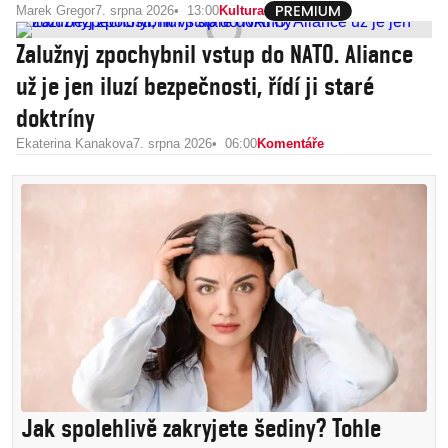
Marek Gregor
7. srpna 2026
13:00
Kultura
Zalužnyj zpochybnil vstup do NATO. Aliance
už je jen iluzí bezpečnosti, řídí ji staré
doktríny
Ekaterina Kanakova
7. srpna 2026
06:00
Komentáře
Jak spolehlivě zakryjete šediny? Tohle