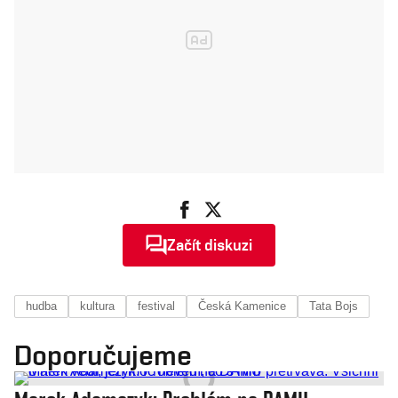
Začít diskuzi
hudba
kultura
festival
Česká Kamenice
Tata Bojs
Doporučujeme