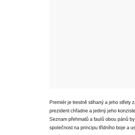
Premiér je trestně stíhaný a jeho střety
prezident chřadne a jediný jeho konzist
Seznam přehmatů a faulů obou pánů by 
společnost na principu třídního boje a u