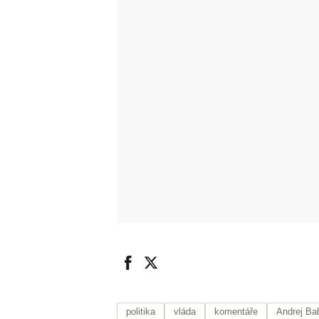
politika
vláda
komentáře
Andrej Ba