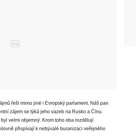
 zájmů řeší mimo jiné i Evropský parlament. Náš pan
entní zájem se týká jeho vazeb na Rusko a Čínu.
byl velmi objemný. Krom toho oba rozdělují
silovně přispívají k nebývalé buranizaci veřejného