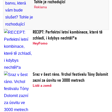
Tohle je rozhodující
Reklama
RECEPT: Perfektní letní kombinace, které tě
zchladí, i kdybys nechtěl*a
HeyFomo
Sraz v šest ráno. Vrchol festivalu Tóny Dolomit
zazní za úsvitu ve 3000 metrech
Lidé a země