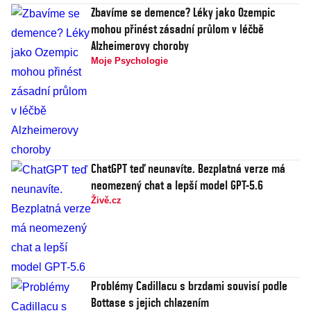
Zbavíme se demence? Léky jako Ozempic
mohou přinést zásadní průlom v léčbě
Alzheimerovy choroby
Moje Psychologie
ChatGPT teď neunavíte. Bezplatná verze má
neomezený chat a lepší model GPT-5.6
Živě.cz
Problémy Cadillacu s brzdami souvisí podle
Bottase s jejich chlazením