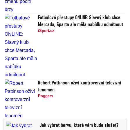
Fotbalové přestupy ONLINE: Slavný klub chce
Mercada, Sparta ale měla nabídku odmítnout
iSport.cz
Robert Pattinson oživí kontroverzní televizní
fenomén
Poggers
Jak vybrat barvu, která vám bude slušet?